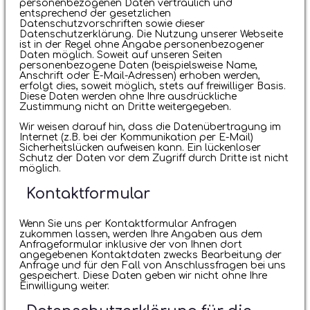
personenbezogenen Daten vertraulich und
entsprechend der gesetzlichen
Datenschutzvorschriften sowie dieser
Datenschutzerklärung. Die Nutzung unserer Webseite
ist in der Regel ohne Angabe personenbezogener
Daten möglich. Soweit auf unseren Seiten
personenbezogene Daten (beispielsweise Name,
Anschrift oder E-Mail-Adressen) erhoben werden,
erfolgt dies, soweit möglich, stets auf freiwilliger Basis.
Diese Daten werden ohne Ihre ausdrückliche
Zustimmung nicht an Dritte weitergegeben.
Wir weisen darauf hin, dass die Datenübertragung im
Internet (z.B. bei der Kommunikation per E-Mail)
Sicherheitslücken aufweisen kann. Ein lückenloser
Schutz der Daten vor dem Zugriff durch Dritte ist nicht
möglich.
Kontaktformular
Wenn Sie uns per Kontaktformular Anfragen
zukommen lassen, werden Ihre Angaben aus dem
Anfrageformular inklusive der von Ihnen dort
angegebenen Kontaktdaten zwecks Bearbeitung der
Anfrage und für den Fall von Anschlussfragen bei uns
gespeichert. Diese Daten geben wir nicht ohne Ihre
Einwilligung weiter.