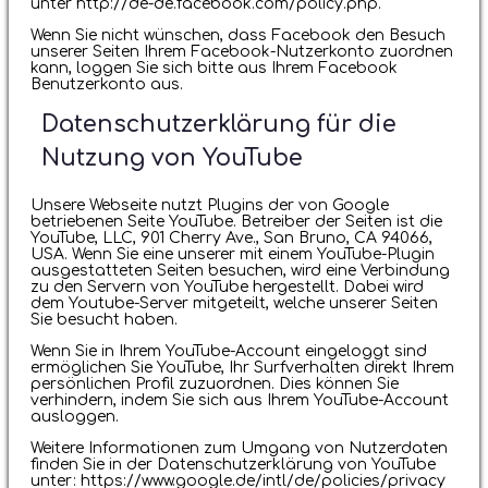
unter http://de-de.facebook.com/policy.php.
Wenn Sie nicht wünschen, dass Facebook den Besuch
unserer Seiten Ihrem Facebook-Nutzerkonto zuordnen
kann, loggen Sie sich bitte aus Ihrem Facebook
Benutzerkonto aus.
Datenschutzerklärung für die
Nutzung von YouTube
Unsere Webseite nutzt Plugins der von Google
betriebenen Seite YouTube. Betreiber der Seiten ist die
YouTube, LLC, 901 Cherry Ave., San Bruno, CA 94066,
USA. Wenn Sie eine unserer mit einem YouTube-Plugin
ausgestatteten Seiten besuchen, wird eine Verbindung
zu den Servern von YouTube hergestellt. Dabei wird
dem Youtube-Server mitgeteilt, welche unserer Seiten
Sie besucht haben.
Wenn Sie in Ihrem YouTube-Account eingeloggt sind
ermöglichen Sie YouTube, Ihr Surfverhalten direkt Ihrem
persönlichen Profil zuzuordnen. Dies können Sie
verhindern, indem Sie sich aus Ihrem YouTube-Account
ausloggen.
Weitere Informationen zum Umgang von Nutzerdaten
finden Sie in der Datenschutzerklärung von YouTube
unter: https://www.google.de/intl/de/policies/privacy