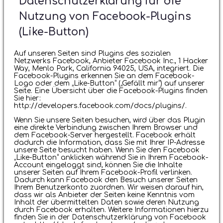
Datenschutzerklärung für die
Nutzung von Facebook-Plugins
(Like-Button)
Auf unseren Seiten sind Plugins des sozialen
Netzwerks Facebook, Anbieter Facebook Inc., 1 Hacker
Way, Menlo Park, California 94025, USA, integriert. Die
Facebook-Plugins erkennen Sie an dem Facebook-
Logo oder dem „Like-Button“ („Gefällt mir“) auf unserer
Seite. Eine Übersicht über die Facebook-Plugins finden
Sie hier:
http://developers.facebook.com/docs/plugins/.
Wenn Sie unsere Seiten besuchen, wird über das Plugin
eine direkte Verbindung zwischen Ihrem Browser und
dem Facebook-Server hergestellt. Facebook erhält
dadurch die Information, dass Sie mit Ihrer IP-Adresse
unsere Seite besucht haben. Wenn Sie den Facebook
„Like-Button“ anklicken während Sie in Ihrem Facebook-
Account eingeloggt sind, können Sie die Inhalte
unserer Seiten auf Ihrem Facebook-Profil verlinken.
Dadurch kann Facebook den Besuch unserer Seiten
Ihrem Benutzerkonto zuordnen. Wir weisen darauf hin,
dass wir als Anbieter der Seiten keine Kenntnis vom
Inhalt der übermittelten Daten sowie deren Nutzung
durch Facebook erhalten. Weitere Informationen hierzu
finden Sie in der Datenschutzerklärung von Facebook